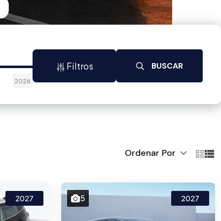
Filtros
BUSCAR
2026
Ordenar Por
5
2027
2027