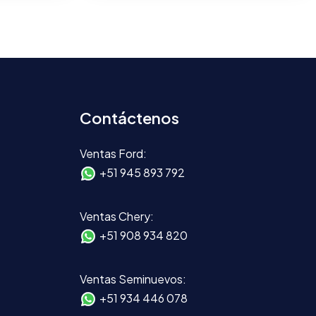
Contáctenos
Ventas Ford:
+51 945 893 792
Ventas Chery:
+51 908 934 820
Ventas Seminuevos:
+51 934 446 078