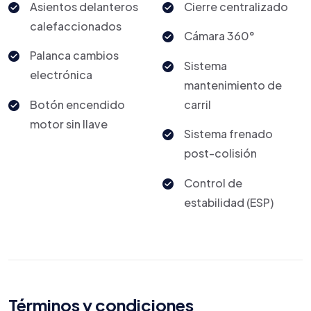
Asientos delanteros
Cierre centralizado
calefaccionados
Cámara 360°
Palanca cambios
Sistema
electrónica
mantenimiento de
Botón encendido
carril
motor sin llave
Sistema frenado
post-colisión
Control de
estabilidad (ESP)
Términos y condiciones