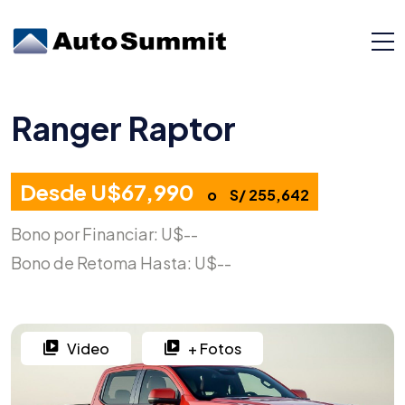
Ranger Raptor
Desde U$67,990
o
S/ 255,642
Bono por Financiar: U$--
Bono de Retoma Hasta: U$--
Video
+ Fotos