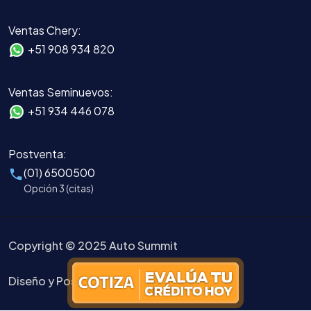
Ventas Chery:
+51 908 934 820
Ventas Seminuevos:
+51 934 446 078
Postventa:
(01) 6500500
Opción 3 (citas)
Copyright © 2025 Auto Summit
Diseño y Posicionamiento en Google