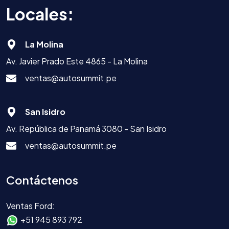
Locales:
La Molina
Av. Javier Prado Este 4865 - La Molina
ventas@autosummit.pe
San Isidro
Av. República de Panamá 3080 - San Isidro
ventas@autosummit.pe
Contáctenos
Ventas Ford:
+51 945 893 792