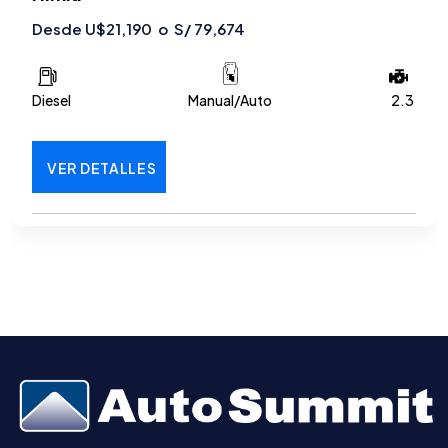
Desde U$21,190 o S/ 79,674
Diesel
Manual/Auto
2.3
VER DETALLES