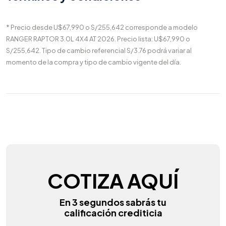
* Precio desde U$67,990 o S/255,642 corresponde a modelo
RANGER RAPTOR 3.0L 4X4 AT 2026. Precio lista: U$67,990 o
S/255,642. Tipo de cambio referencial S/3.76 podrá variar al
momento de la compra y tipo de cambio vigente del día.
COTIZA AQUÍ
En 3 segundos sabrás tu
calificación crediticia