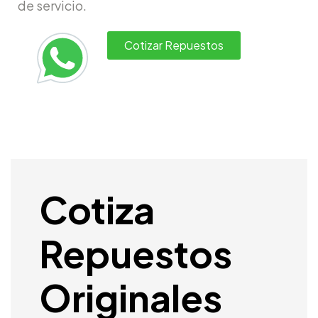
de servicio.
Cotizar Repuestos
Cotiza
Repuestos
Originales