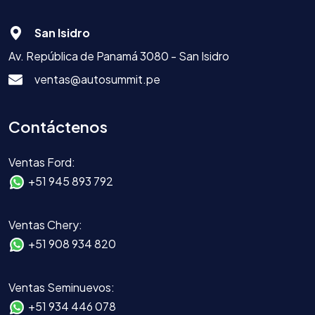
San Isidro
Av. República de Panamá 3080 - San Isidro
ventas@autosummit.pe
Contáctenos
Ventas Ford:
+51 945 893 792
Ventas Chery:
+51 908 934 820
Ventas Seminuevos:
+51 934 446 078