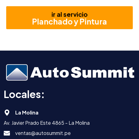
ir al servicio
Planchado y Pintura
Locales:
La Molina
Av. Javier Prado Este 4865 - La Molina
ventas@autosummit.pe