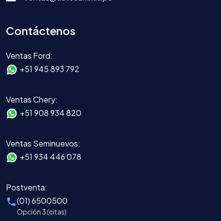
Contáctenos
Ventas Ford:
+51 945 893 792
Ventas Chery:
+51 908 934 820
Ventas Seminuevos:
+51 934 446 078
Postventa:
(01) 6500500
Opción 3 (citas)