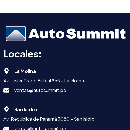
Locales:
La Molina
Av. Javier Prado Este 4865 - La Molina
ventas@autosummit.pe
San Isidro
Av. República de Panamá 3080 - San Isidro
ventas@autosummit.pe