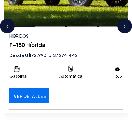
‹
›
HIBRIDOS
F-150 Híbrida
Desde U$72,990 o S/ 274,442
Gasolina
Automática
3.5
VER DETALLES