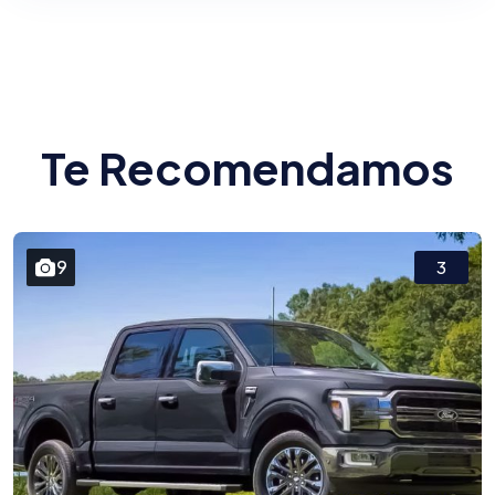
Te Recomendamos
9
3