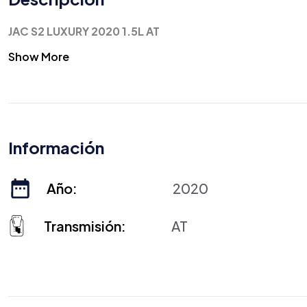
JAC S2 LUXURY 2020 1.5L AT
Show More
Información
Año:
2020
Transmisión:
AT