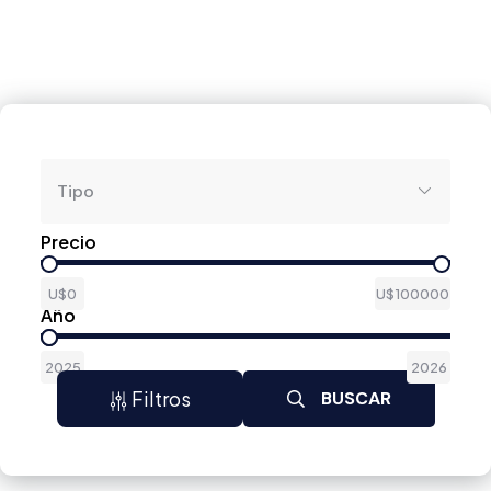
Tipo
Precio
U$0
U$100000
Año
2025
2026
Filtros
BUSCAR