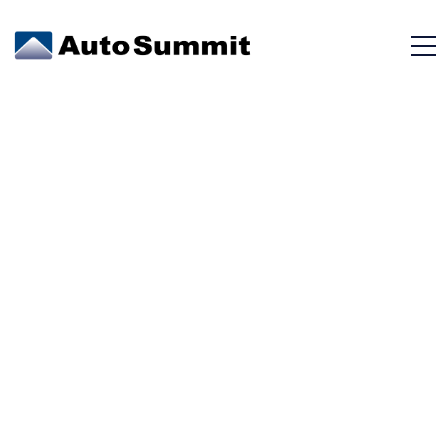
VOLVO V40 T3