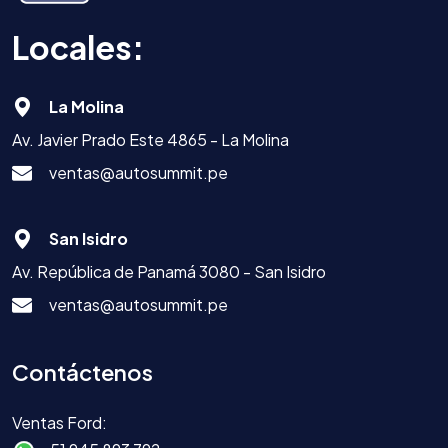
Locales:
La Molina
Av. Javier Prado Este 4865 - La Molina
ventas@autosummit.pe
San Isidro
Av. República de Panamá 3080 - San Isidro
ventas@autosummit.pe
Contáctenos
Ventas Ford: