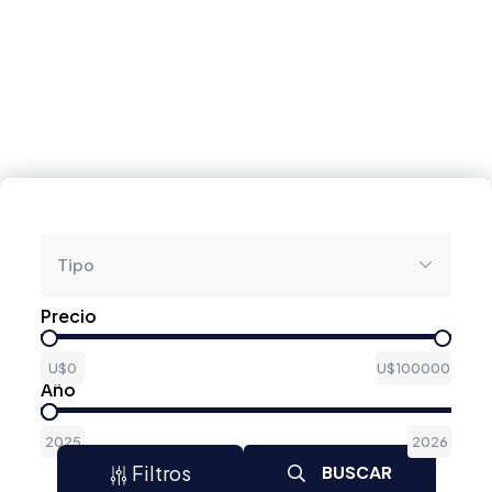
Tipo
Precio
U$0
U$100000
Año
2025
2026
Filtros
BUSCAR