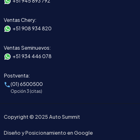
+51 945 893 792
Ventas Chery:
+51 908 934 820
Ventas Seminuevos:
+51 934 446 078
Postventa:
(01) 6500500
Opción 3 (citas)
Copyright © 2025 Auto Summit
Diseño y Posicionamiento en Google