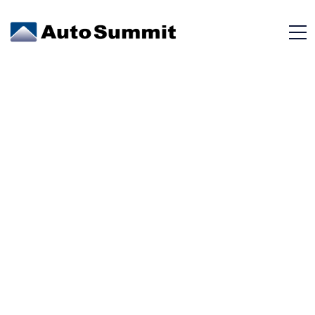
SUBARU
FORESTER CVT