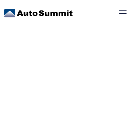
NISSAN XTRAIL
ADVANCE CVT