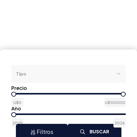
Tipo
Precio
U$0
U$100000
Año
2025
2026
Filtros
BUSCAR