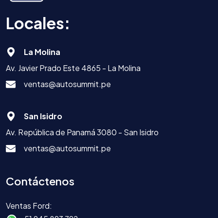
Locales:
La Molina
Av. Javier Prado Este 4865 - La Molina
ventas@autosummit.pe
San Isidro
Av. República de Panamá 3080 - San Isidro
ventas@autosummit.pe
Contáctenos
Ventas Ford: