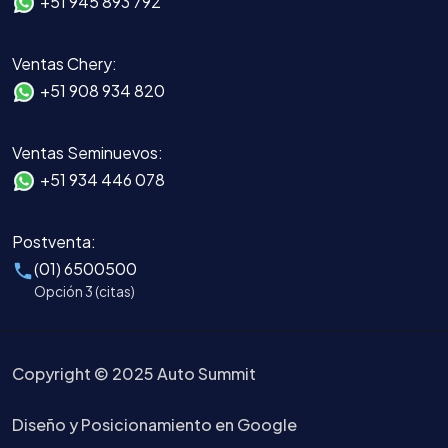
+51 945 893 792
Ventas Chery:
+51 908 934 820
Ventas Seminuevos:
+51 934 446 078
Postventa:
(01) 6500500
Opción 3 (citas)
Copyright © 2025 Auto Summit
Diseño y Posicionamiento en Google