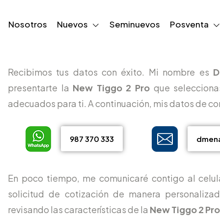
Nosotros
Nuevos
Seminuevos
Posventa
Recibimos tus datos con éxito. Mi nombre es
D
presentarte la
New Tiggo 2 Pro
que selecciona
adecuados para ti. A continuación, mis datos de co
987 370 333
dmen
En poco tiempo, me comunicaré contigo al celul
solicitud de cotización de manera personalizada
revisando las características de la
New Tiggo 2 Pr