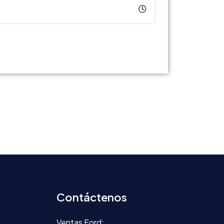
Contáctenos
Ventas Ford: