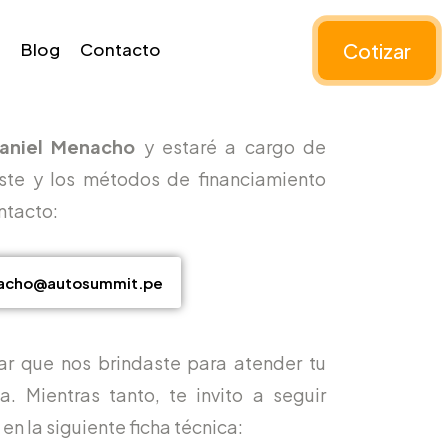
Cotizar
Blog
Contacto
aniel Menacho
y estaré a cargo de
ste y los métodos de financiamiento
ntacto:
acho@autosummit.pe
ar que nos brindaste para atender tu
. Mientras tanto, te invito a seguir
o
en la siguiente ficha técnica: