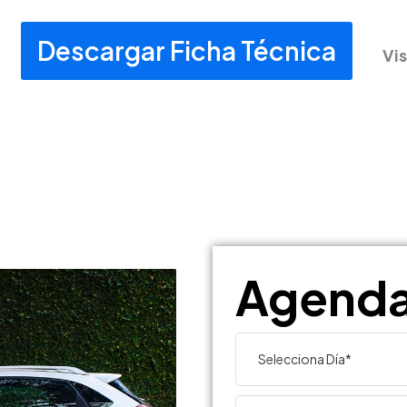
Descargar Ficha Técnica
Vis
Agenda