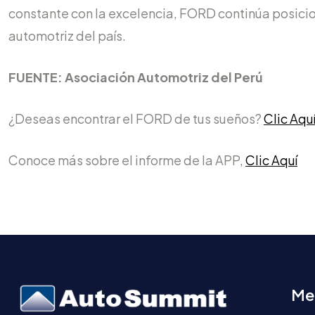
constante con la excelencia, FORD continúa posicio
automotriz del país.
FUENTE: Asociación Automotriz del Perú
¿Deseas encontrar el FORD de tus sueños?
Clic Aqu
Conoce más sobre el informe de la APP,
Clic Aquí
Me