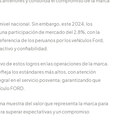
 anteriores y consolida el compromiso de la marca
.
nivel nacional. Sin embargo, este 2024, los
una participación de mercado del 2.8%, con la
eferencia de los peruanos por los vehículos Ford,
ctivo y confiabilidad.
vo de estos logros en las operaciones de la marca.
efleja los estándares más altos, con atención
gral en el servicio posventa, garantizando que
hículo FORD.
a muestra del valor que representa la marca para
ara superar expectativas y un compromiso