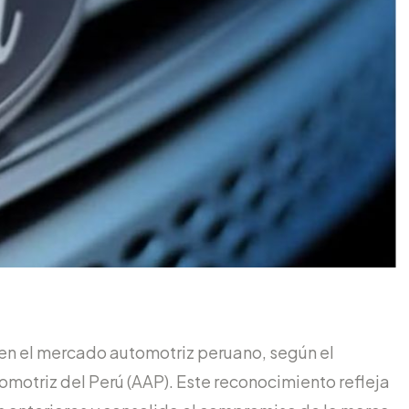
en el mercado automotriz peruano, según el
omotriz del Perú (AAP). Este reconocimiento refleja