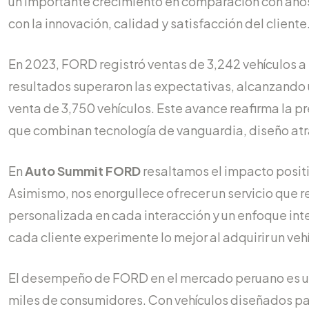
un importante crecimiento en comparación con años
con la innovación, calidad y satisfacción del cliente
En 2023, FORD registró ventas de 3,242 vehículos a 
resultados superaron las expectativas, alcanzando 
venta de 3,750 vehículos. Este avance reafirma la pr
que combinan tecnología de vanguardia, diseño atra
En
Auto Summit FORD
resaltamos el impacto positi
Asimismo, nos enorgullece ofrecer un servicio que r
personalizada en cada interacción y un enfoque inte
cada cliente experimente lo mejor al adquirir un ve
El desempeño de FORD en el mercado peruano es un
miles de consumidores. Con vehículos diseñados p