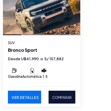
SUV
Bronco Sport
Desde U$41,990 o S/ 157,882
Gasolina
1.5
Automática
VER DETALLES
COMPARAR