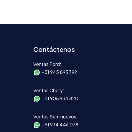
Contáctenos
Ventas Ford:
+51 945 893 792
Ventas Chery:
+51 908 934 820
Ventas Seminuevos:
+51 934 446 078