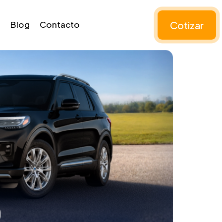
Cotizar
Blog
Contacto
eso