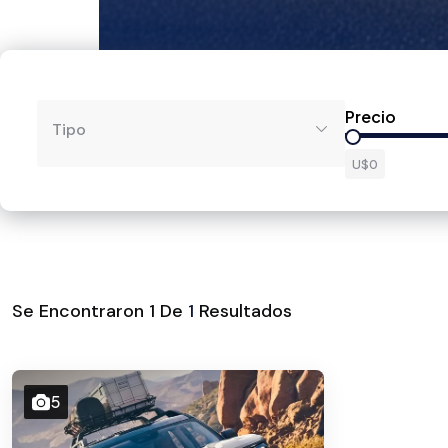
Precio
Tipo
U$0
Se Encontraron
1
De
1
Resultados
5