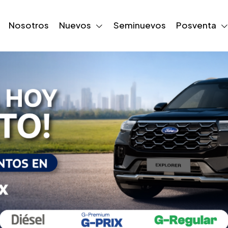
Nosotros
Nuevos
Seminuevos
Posventa
nsor De Retroc