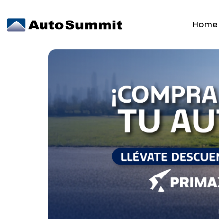
Home
Se