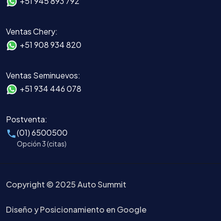
+51 945 893 792
Ventas Chery:
+51 908 934 820
Ventas Seminuevos:
+51 934 446 078
Postventa:
(01) 6500500
Opción 3 (citas)
Copyright © 2025 Auto Summit
Diseño y Posicionamiento en Google