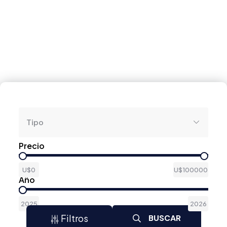
Tipo
Precio
U$0
U$100000
Año
2025
2026
Filtros
BUSCAR