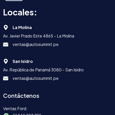
Locales:
La Molina
Av. Javier Prado Este 4865 - La Molina
ventas@autosummit.pe
San Isidro
Av. República de Panamá 3080 - San Isidro
ventas@autosummit.pe
Contáctenos
Ventas Ford: