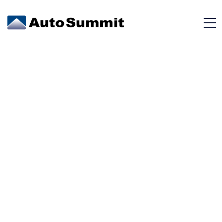
PATS –
Inmovilizador