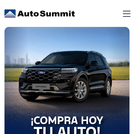
Parachoque
Delantero Y