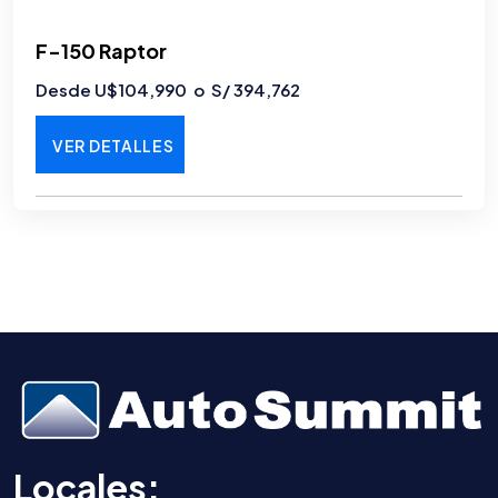
F-150 Raptor
Desde U$104,990 o S/ 394,762
VER DETALLES
Locales: