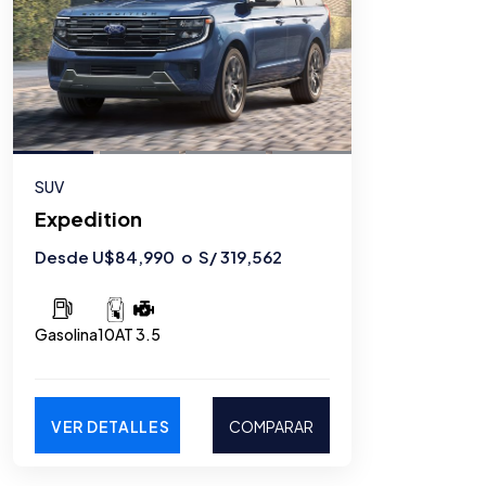
SUV
Expedition
Desde U$84,990 o S/ 319,562
Gasolina
3.5
10AT
VER DETALLES
COMPARAR