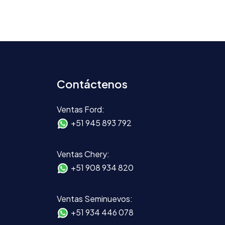
Contáctenos
Ventas Ford:
+51 945 893 792
Ventas Chery:
+51 908 934 820
Ventas Seminuevos:
+51 934 446 078