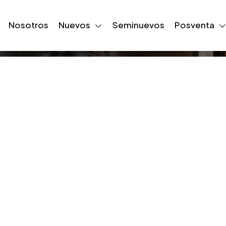
Nosotros
Nuevos
Seminuevos
Posventa
alla LCD Táctil 