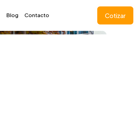
Cotizar
Blog
Contacto
15.5"