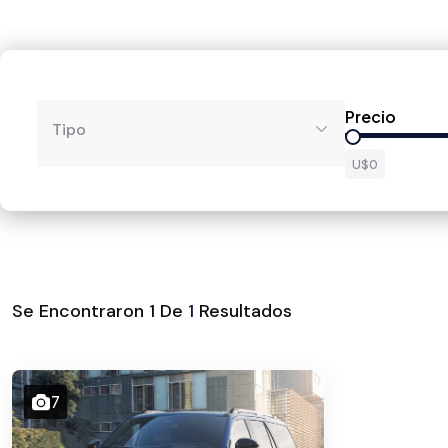
Precio
Tipo
U$0
Se Encontraron
1
De
1
Resultados
7