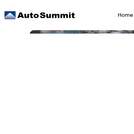
Home
Pant