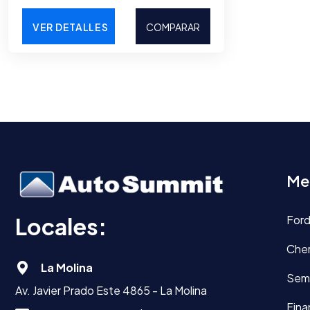
VER DETALLES
COMPARAR
Me
Locales:
For
Che
La Molina
Sem
Av. Javier Prado Este 4865 - La Molina
Fina