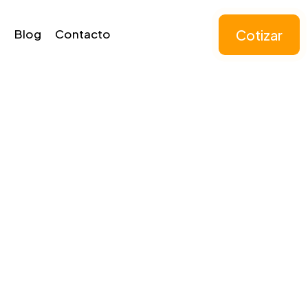
Cotizar
Blog
Contacto
uchscreen