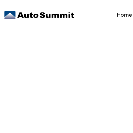
Home
Pantalla 