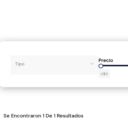
Precio
Tipo
U$0
Se Encontraron
1
De
1
Resultados