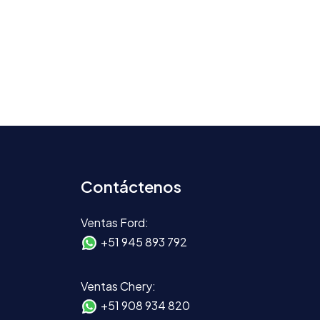
Contáctenos
Ventas Ford:
+51 945 893 792
Ventas Chery:
+51 908 934 820