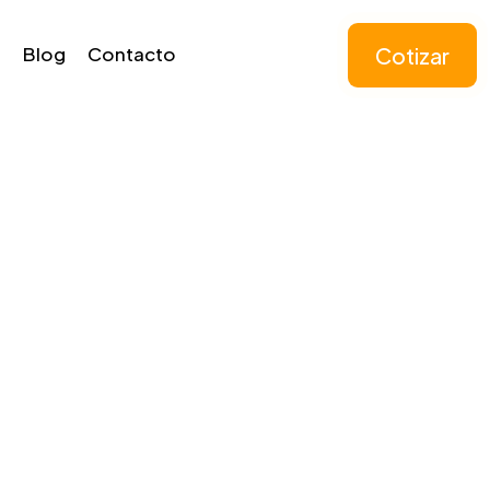
Cotizar
Blog
Contacto
clusivas