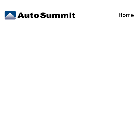
Home
Luces A