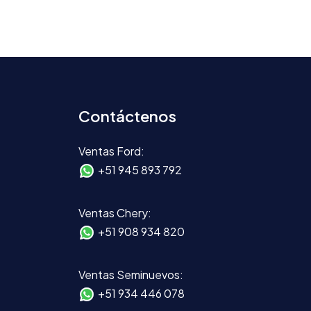
Contáctenos
Ventas Ford:
+51 945 893 792
Ventas Chery:
+51 908 934 820
Ventas Seminuevos:
+51 934 446 078