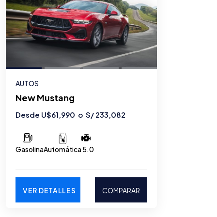
AUTOS
New Mustang
Desde U$61,990 o S/ 233,082
Gasolina
5.0
Automática
VER DETALLES
COMPARAR