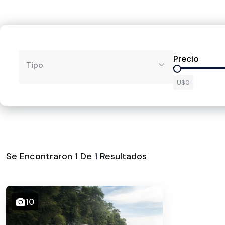
Precio
Tipo
U$0
Se Encontraron
1
De
1
Resultados
10