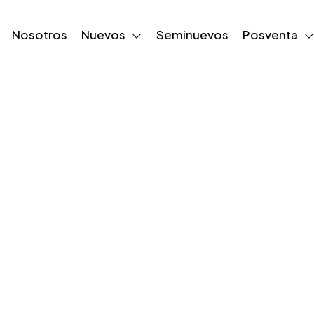
Nosotros
Nuevos
Seminuevos
Posventa
cercamiento Ex