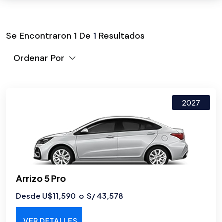
Se Encontraron
1
De
1
Resultados
Ordenar Por
2027
Arrizo 5 Pro
Desde U$11,590 o S/ 43,578
VER DETALLES