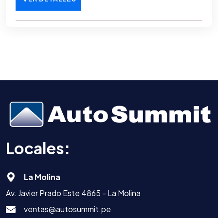
Locales:
La Molina
Av. Javier Prado Este 4865 - La Molina
ventas@autosummit.pe