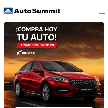
Faros Halógenos