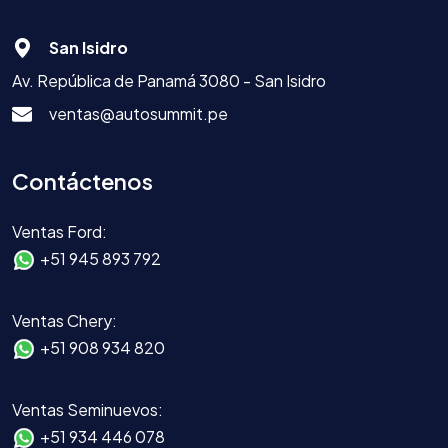
San Isidro
Av. República de Panamá 3080 - San Isidro
ventas@autosummit.pe
Contáctenos
Ventas Ford:
+51 945 893 792
Ventas Chery:
+51 908 934 820
Ventas Seminuevos:
+51 934 446 078