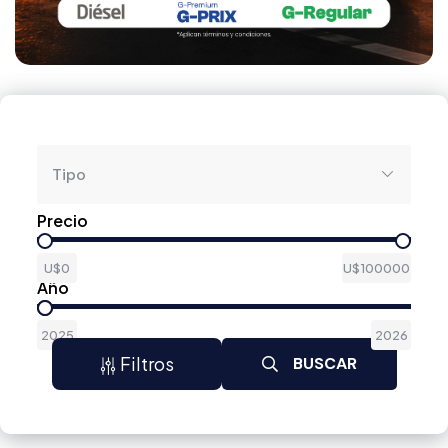
Tipo
Precio
U$0
U$100000
Año
2025
2026
Filtros
BUSCAR