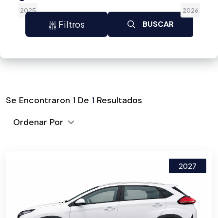
2025
2026
Filtros
BUSCAR
Se Encontraron
1
De
1
Resultados
Ordenar Por
2027