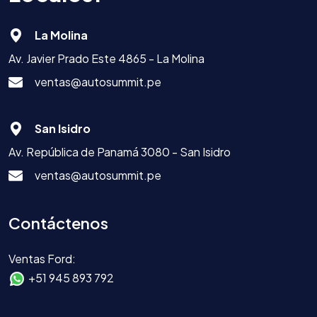
La Molina
Av. Javier Prado Este 4865 - La Molina
ventas@autosummit.pe
San Isidro
Av. República de Panamá 3080 - San Isidro
ventas@autosummit.pe
Contáctenos
Ventas Ford:
+51 945 893 792