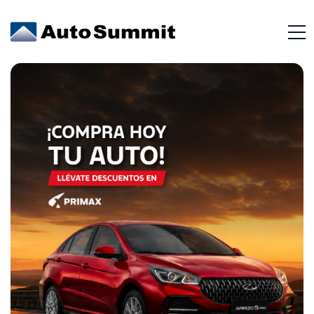
Cámara De
Retroceso Con