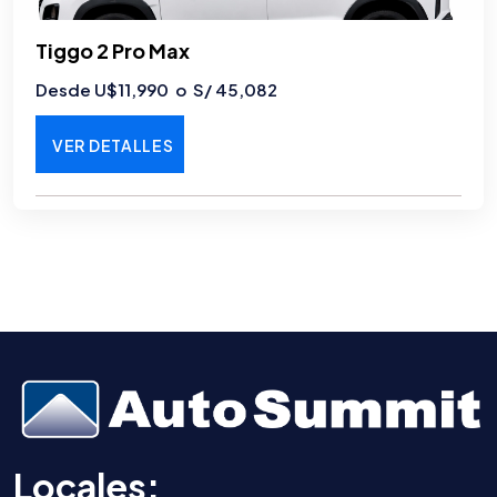
Tiggo 2 Pro Max
Desde U$11,990 o S/ 45,082
VER DETALLES
Locales: