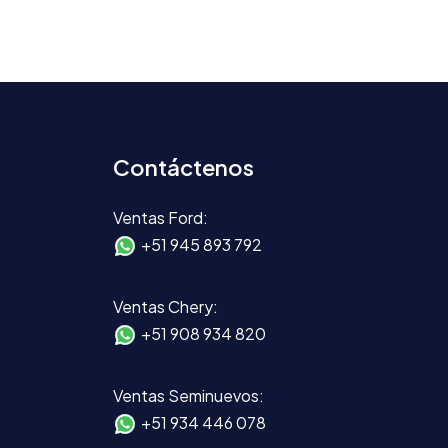
Contáctenos
Ventas Ford:
+51 945 893 792
Ventas Chery:
+51 908 934 820
Ventas Seminuevos:
+51 934 446 078