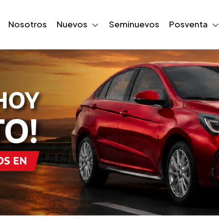
Nosotros
Nuevos
Seminuevos
Posventa
ientos Regulab