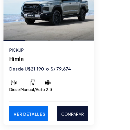
PICKUP
Himla
Desde U$21,190 o S/ 79,674
Diesel
2.3
Manual/Auto
VER DETALLES
COMPARAR