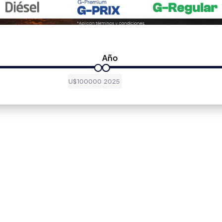
Año
U$100000
2025