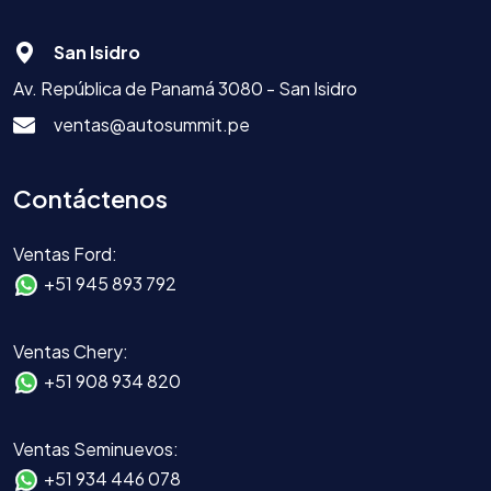
San Isidro
Av. República de Panamá 3080 - San Isidro
ventas@autosummit.pe
Contáctenos
Ventas Ford:
+51 945 893 792
Ventas Chery:
+51 908 934 820
Ventas Seminuevos:
+51 934 446 078