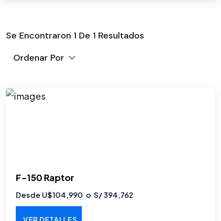
Se Encontraron
1
De
1
Resultados
Ordenar Por
F-150 Raptor
Desde U$104,990 o S/ 394,762
VER DETALLES