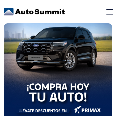
Blanco Avalancha