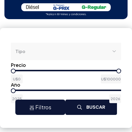
Tipo
Precio
U$0
U$100000
Año
2025
2026
Filtros
BUSCAR