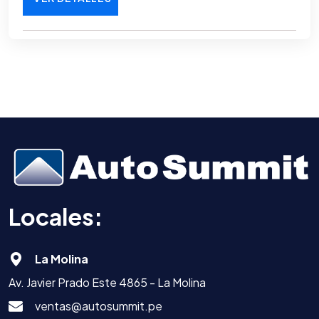
Locales:
La Molina
Av. Javier Prado Este 4865 - La Molina
ventas@autosummit.pe