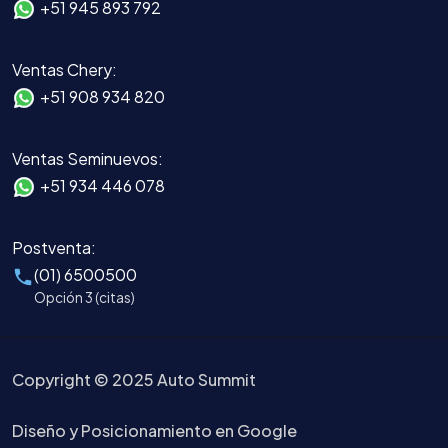
+51 945 893 792
Ventas Chery:
+51 908 934 820
Ventas Seminuevos:
+51 934 446 078
Postventa:
(01) 6500500
Opción 3 (citas)
Copyright © 2025 Auto Summit
Diseño y Posicionamiento en Google