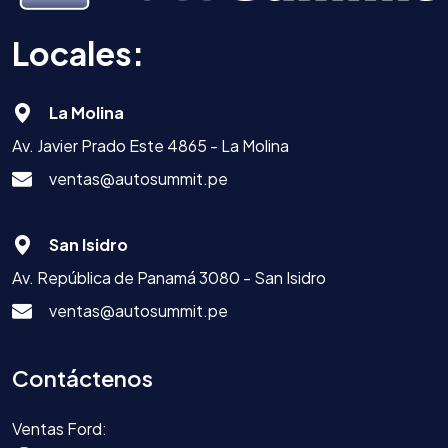
Locales:
La Molina
Av. Javier Prado Este 4865 - La Molina
ventas@autosummit.pe
San Isidro
Av. República de Panamá 3080 - San Isidro
ventas@autosummit.pe
Contáctenos
Ventas Ford: