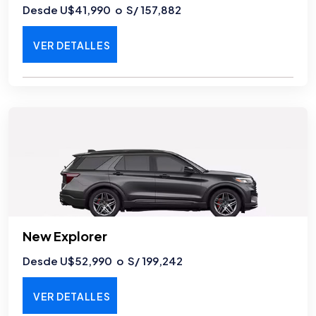
Desde U$41,990 o S/ 157,882
VER DETALLES
New Explorer
Desde U$52,990 o S/ 199,242
VER DETALLES