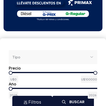
Tipo
Precio
U$0
U$100000
Año
2025
2026
Filtros
BUSCAR