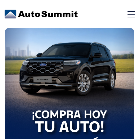
Sistema De Alerta
Post Colisión