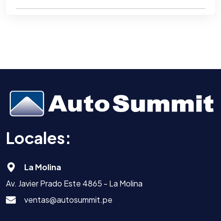
Locales:
La Molina
Av. Javier Prado Este 4865 - La Molina
ventas@autosummit.pe