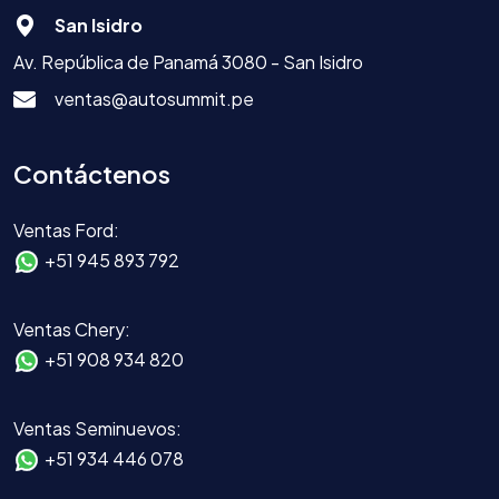
San Isidro
Av. República de Panamá 3080 - San Isidro
ventas@autosummit.pe
Contáctenos
Ventas Ford:
+51 945 893 792
Ventas Chery:
+51 908 934 820
Ventas Seminuevos:
+51 934 446 078